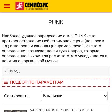
PUNK
Наиболее удачное определение стиля PUNK - это
противопоставление мейнстримовой сцене (поп, рок и
т.д.) и жанровым канонам (например, metal). Из этого
определения возникает целая куча жанров, которые
определённо выходят за рамки того, что укладывается в
понятия о нормальной музыке.
НАЗАД
ПОДБОР ПО ПАРАМЕТРАМ
Цена
Сортировать:
от
до
руб.
VARIOUS ARTISTS "JOIN THE FAMILY: A